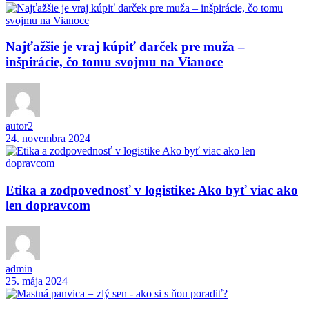
Najťažšie je vraj kúpiť darček pre muža –
inšpirácie, čo tomu svojmu na Vianoce
autor2
24. novembra 2024
Etika a zodpovednosť v logistike: Ako byť viac ako
len dopravcom
admin
25. mája 2024