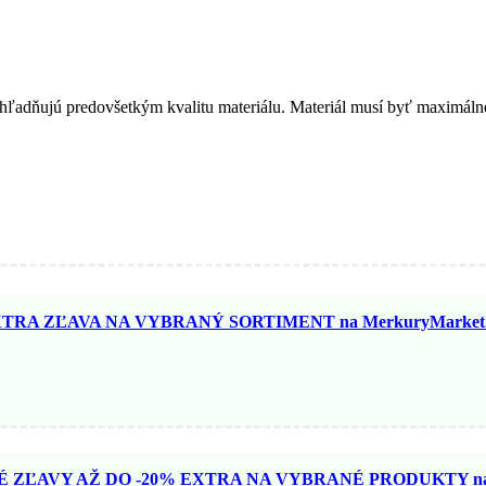
ohľadňujú predovšetkým kvalitu materiálu. Materiál musí byť maximáln
TRA ZĽAVA NA VYBRANÝ SORTIMENT na MerkuryMarket.
ZĽAVY AŽ DO -20% EXTRA NA VYBRANÉ PRODUKTY na N