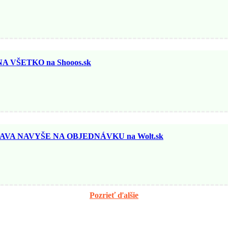
 VŠETKO na Shooos.sk
AVA NAVYŠE NA OBJEDNÁVKU na Wolt.sk
Pozrieť ďalšie