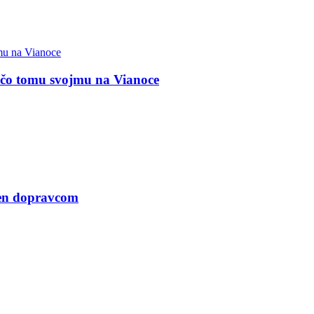
, čo tomu svojmu na Vianoce
len dopravcom