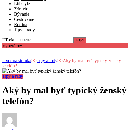
Lifestyle
Zdravie
Bývanie
Cestovanie
Rodina
Tipy a rady
Hľadať:
Vyberáme:
Úvodná stránka
>>
Tipy a rady
>>
Aký by mal byť typický ženský
telefón?
Tipy a rady
Aký by mal byť typický ženský
telefón?