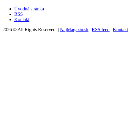
Úvodná stránka
RSS
Kontakt
2026 © All Rights Reserved. |
NajMagazin.sk
|
RSS feed
|
Kontakt