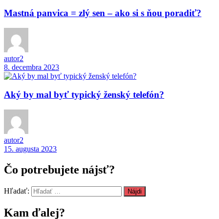
Mastná panvica = zlý sen – ako si s ňou poradiť?
autor2
8. decembra 2023
Aký by mal byť typický ženský telefón?
autor2
15. augusta 2023
Čo potrebujete nájsť?
Hľadať:
Kam ďalej?