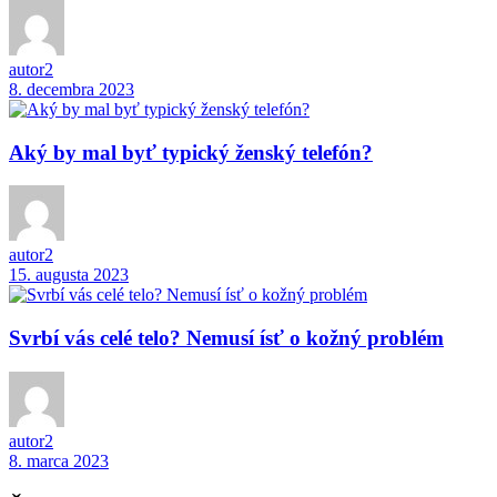
autor2
8. decembra 2023
Aký by mal byť typický ženský telefón?
autor2
15. augusta 2023
Svrbí vás celé telo? Nemusí ísť o kožný problém
autor2
8. marca 2023